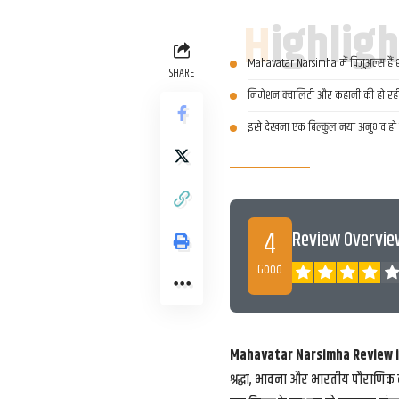
Highlig
Mahavatar Narsimha में विजुअल्स हैं
SHARE
निमेशन क्वालिटी और कहानी की हो रही
इसे देखना एक बिल्कुल नया अनुभव हो
4
Review Overvie
Good
Mahavatar Narsimha Review i
श्रद्धा, भावना और भारतीय पौराणिक क