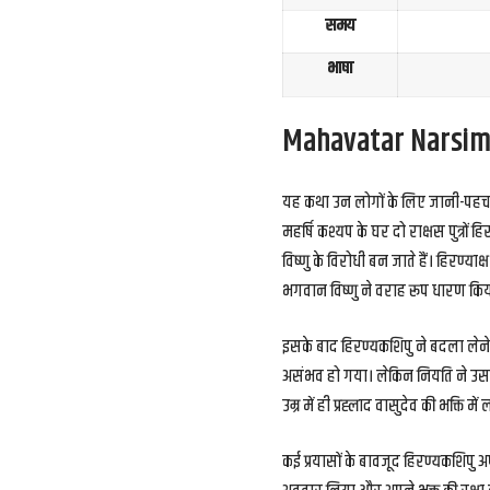
समय
भाषा
Mahavatar Narsim
यह कथा उन लोगों के लिए जानी-पहचानी
महर्षि कश्यप के घर दो राक्षस पुत्रों
विष्णु के विरोधी बन जाते हैं। हिरण्
भगवान विष्णु ने वराह रूप धारण क
इसके बाद हिरण्यकशिपु ने बदला लेने 
असंभव हो गया। लेकिन नियति ने उसके घ
उम्र में ही प्रह्लाद वासुदेव की भक्ति 
कई प्रयासों के बावजूद हिरण्यकशिपु अ