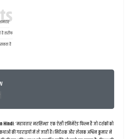
hts
 शानदार
 है तारीफ
 सकता है
w
n Hindi
: ‘महावतार नरसिम्हा’ एक ऐसी एनिमेटेड फिल्म है जो दर्शकों को
थाओं की गहराइयों में ले जाती है। निर्देशक और लेखक अश्विन कुमार ने