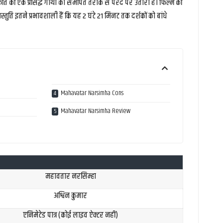
ि की एक प्रसिद्ध गाथा को समर्पित तरीके से परदे पर उतारा है। फिल्म की
स्तुति इतने प्रभावशाली हैं कि यह 2 घंटे 21 मिनट तक दर्शकों को बांधे
Mahavatar Narsimha Cons
Mahavatar Narsimha Review
महावतार नरसिम्हा
अश्विन कुमार
एनिमेटेड पात्र (कोई लाइव ऐक्टर नहीं)