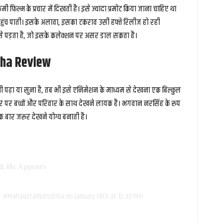
ी फिल्म के प्रचार में दिखती है। इसे ज्यादा प्रमोट किया जाना चाहिए था
क पहुंच पाती। इसके अलावा, इसका टकराव उसी हफ्ते रिलीज हो रही
’ से पड़ता है, जो इसके कलेक्शन पर असर डाल सकता है।
ha Review
ढ़ा या सुना है, तब भी इसे एनिमेशन के माध्यम से देखना एक बिल्कुल
 पर बच्चों और परिवार के साथ देखने लायक है। भगवान नरसिंह के रूप
एक बार जरूर देखने योग्य बनाती है।
𝐝, 𝐇𝐞 𝐀𝐩𝐩𝐞𝐚𝐫𝐬.
f
#MahavatarNarsimha
on January 14th at 12:33 PM!