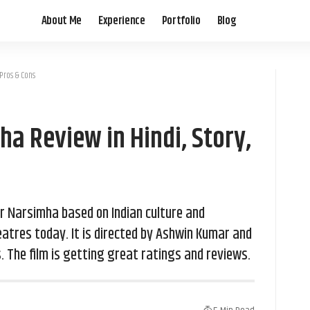
About Me
Experience
Portfolio
Blog
 Pros & Cons
a Review in Hindi, Story,
 Narsimha based on Indian culture and
atres today. It is directed by Ashwin Kumar and
 The film is getting great ratings and reviews.