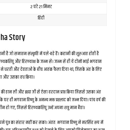
2 घंटे 21 मिनट
हिंदी
ha Story
 है जो सनातन संस्कृति में पले-बढ़े हैं। कहानी की शुरुआत होती है
 हिरण्यकशिपु और हिरण्याक्ष के जन्म से। जन्म से ही ये दोनों भाई भगवान
याक्ष ने धरती और देवताओं के बीच आतंक फैला दिया था, जिसके अंत के लिए
िया और उसका वध किया।
की ठान ली और ब्रह्मा जी से ऐसा वरदान प्राप्त किया जिससे उसका अंत
र ही भगवान विष्णु के अनन्य भक्त प्रह्लाद को जन्म दिया। पांच वर्ष की
में लीन हो गए, जिससे हिरण्यकशिपु उन्हें अपना शत्रु मान बैठा।
पने पुत्र का संहार नहीं कर सका। अंततः भगवान विष्णु ने नरसिंह रूप में