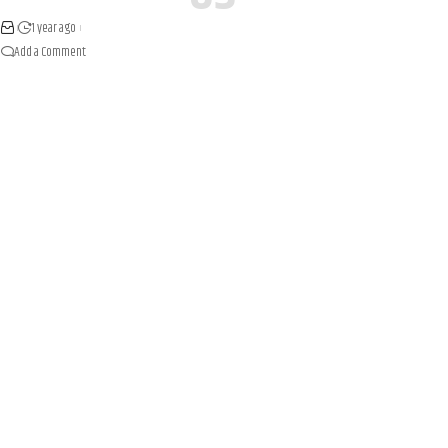
1 year ago
Add a Comment